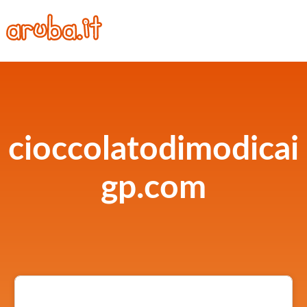
cioccolatodimodicai
gp.com