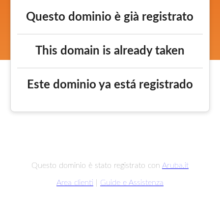
Questo dominio è già registrato
This domain is already taken
Este dominio ya está registrado
Questo dominio è stato registrato con
Aruba.it
Area clienti
|
Guide e Assistenza